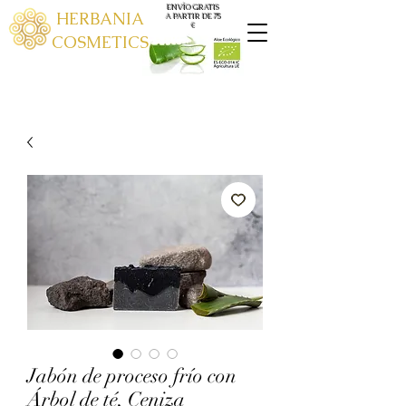
ENVÍO GRATIS
HERBANIA
A PARTIR DE 75
€
COSMETICS
Jabón de proceso frío con
Árbol de té, Ceniza