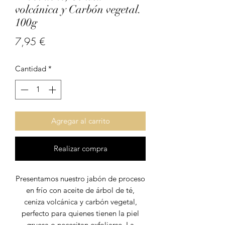
volcánica y Carbón vegetal.
100g
Precio
7,95 €
Cantidad
*
Agregar al carrito
Realizar compra
Presentamos nuestro jabón de proceso
en frío con aceite de árbol de té,
ceniza volcánica y carbón vegetal,
perfecto para quienes tienen la piel
gruesa o necesitan exfoliarse. La