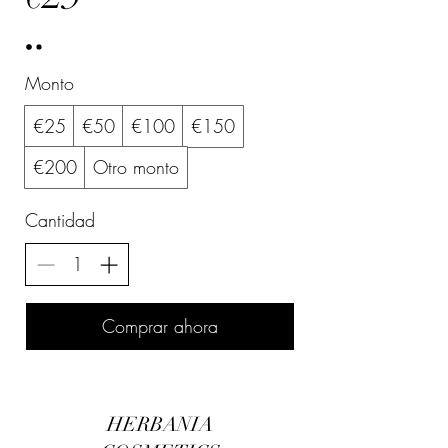
Monto
€25
€50
€100
€150
€200
Otro monto
Cantidad
Comprar ahora
HERBANIA