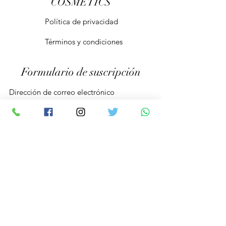
COSMETICS
Política de privacidad
Términos y condiciones
Formulario de suscripción
Enviar
info@herbaniacosmetics.com
© 2020 por Herbania Cosmetics. Creado con orgullo con
Wix.com